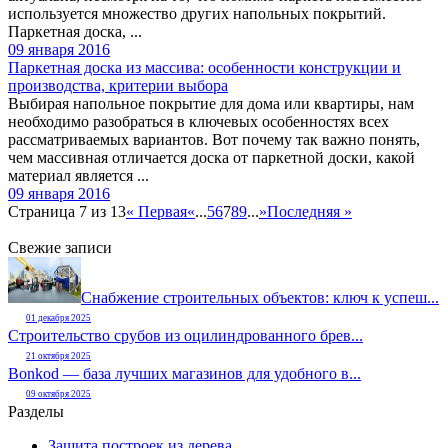
используется множество других напольных покрытий.
Паркетная доска, ...
09 января 2016
Паркетная доска из массива: особенности конструкции и
производства, критерии выбора
Выбирая напольное покрытие для дома или квартиры, нам
необходимо разобраться в ключевых особенностях всех
рассматриваемых вариантов. Вот почему так важно понять,
чем массивная отличается доска от паркетной доски, какой
материал является ...
09 января 2016
Страница 7 из 13
« Первая
«
...
5
6
7
8
9
...
»
Последняя »
Свежие записи
Снабжение строительных объектов: ключ к успеш...
01 декабря 2025
Строительство срубов из оцилиндрованного брев...
21 октября 2025
Bonkod — база лучших магазинов для удобного в...
09 октября 2025
Разделы
Защита построек из дерева