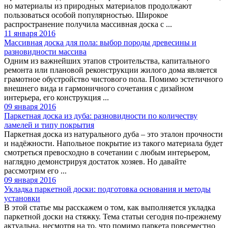
но материалы из природных материалов продолжают
пользоваться особой популярностью. Широкое
распространение получила массивная доска с ...
11 января 2016
Массивная доска для пола: выбор породы древесины и
разновидности массива
Одним из важнейших этапов строительства, капитального
ремонта или плановой реконструкции жилого дома является
грамотное обустройство чистового пола. Помимо эстетичного
внешнего вида и гармоничного сочетания с дизайном
интерьера, его конструкция ...
09 января 2016
Паркетная доска из дуба: разновидности по количеству
ламелей и типу покрытия
Паркетная доска из натурального дуба – это эталон прочности
и надёжности. Напольное покрытие из такого материала будет
смотреться превосходно в сочетании с любым интерьером,
наглядно демонстрируя достаток хозяев. Но давайте
рассмотрим его ...
09 января 2016
Укладка паркетной доски: подготовка основания и методы
установки
В этой статье мы расскажем о том, как выполняется укладка
паркетной доски на стяжку. Тема статьи сегодня по-прежнему
актуальна, несмотря на то, что помимо паркета повсеместно