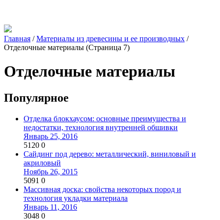
Главная
/
Материалы из древесины и ее производных
/
Отделочные материалы
(Страница 7)
Отделочные материалы
Популярное
Отделка блокхаусом: основные преимущества и
недостатки, технология внутренней обшивки
Январь 25, 2016
5120
0
Сайдинг под дерево: металлический, виниловый и
акриловый
Ноябрь 26, 2015
5091
0
Массивная доска: свойства некоторых пород и
технология укладки материала
Январь 11, 2016
3048
0