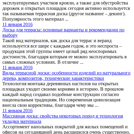
эксплуатируемых участков кровли, а также для обустройства
дорожек и открытых площадок сегодня активно используется
так называемая террасная доска (другое название – декинг).
Популярность этого материал ...
11 января 2016
Доска для террасы: основные варианты и рекомендации по
выбору
Такой вид материалов, как доска для террас и веранд
используется все шире с каждым годом, и это неспроста –
продукция этой группы имеет целый ряд неоспоримых
достоинств, благодаря которым ее можно эксплуатировать в
самых сложных условиях. В отличие ...
11 января 2016
Виды террасной доски: особенности изделий из натурального
дерева, композитов, технические характеристики
Технология монтажа деревянных настилов на открытых
площадках уходит своими корнями в историю. В прошлом
каждый народ создавал подобные конструкции согласно
национальным традициям. Но современная цивилизация
внесла свои коррективы, благодаря чему мы ...
11 января 2016
Массивная доска: свойства некоторых пород и технология
укладки материала
Ассортимент напольных покрытий для жилых помещений и
офисов на сегодняшний день расширился очень существенно,