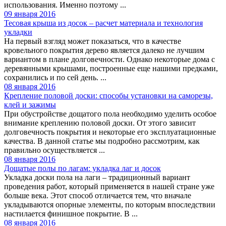
использования. Именно поэтому ...
09 января 2016
Тесовая крыша из досок – расчет материала и технология
укладки
На первый взгляд может показаться, что в качестве
кровельного покрытия дерево является далеко не лучшим
вариантом в плане долговечности. Однако некоторые дома с
деревянными крышами, построенные еще нашими предками,
сохранились и по сей день. ...
08 января 2016
Крепление половой доски: способы установки на саморезы,
клей и зажимы
При обустройстве дощатого пола необходимо уделить особое
внимание креплению половой доски. От этого зависит
долговечность покрытия и некоторые его эксплуатационные
качества. В данной статье мы подробно рассмотрим, как
правильно осуществляется ...
08 января 2016
Дощатые полы по лагам: укладка лаг и досок
Укладка доски пола на лаги – традиционный вариант
проведения работ, который применяется в нашей стране уже
больше века. Этот способ отличается тем, что вначале
укладываются опорные элементы, по которым впоследствии
настилается финишное покрытие. В ...
08 января 2016