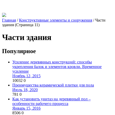
Главная
/
Конструктивные элементы и сооружения
/
Части
здания
(Страница 11)
Части здания
Популярное
Усиление деревянных конструкций: способы
укрепления балок и элементов кровли. Временное
усиление
Ноябрь 12, 2015
10032
0
Преимущества керамической плитки для пола
Июль 18, 2020
781
0
Как установить унитаз на деревянный пол –
особенности рабочего процесса
Январь 15, 2016
8506
0