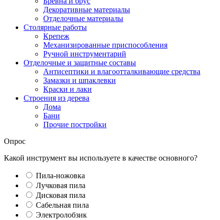
Бревна и брус
Декоративные материалы
Отделочные материалы
Столярные работы
Крепеж
Механизированные приспособления
Ручной инструментарий
Отделочные и защитные составы
Антисептики и влагоотталкивающие средства
Замазки и шпаклевки
Краски и лаки
Строения из дерева
Дома
Бани
Прочие постройки
Опрос
Какой инструмент вы используете в качестве основного?
Пила-ножовка
Лучковая пила
Дисковая пила
Сабельная пила
Электролобзик